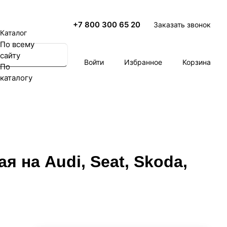
+7 800 300 65 20
Заказать звонок
Каталог
По всему
сайту
Войти
Избранное
Корзина
По
каталогу
я на Audi, Seat, Skoda,