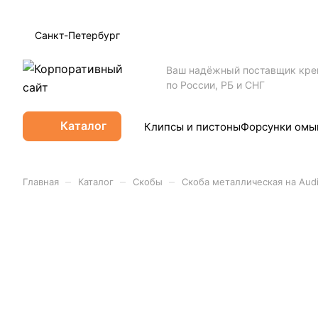
Санкт-Петербург
Ваш надёжный поставщик кр
по России, РБ и СНГ
Каталог
Клипсы и пистоны
Форсунки омы
–
–
–
Главная
Каталог
Скобы
Скоба металлическая на Audi