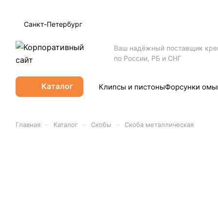
Санкт-Петербург
Ваш надёжный поставщик кр
по России, РБ и СНГ
Каталог
Клипсы и пистоны
Форсунки омы
–
–
–
Главная
Каталог
Скобы
Скоба металлическая