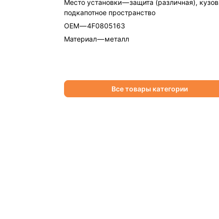
Место установки
—
защита (различная), кузов
подкапотное пространство
OEM
—
4F0805163
Материал
—
металл
Все товары категории