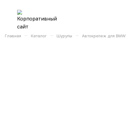
–
–
–
Главная
Каталог
Шурупы
Автокрепеж для BMW