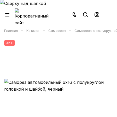
–
–
–
Главная
Каталог
Саморезы
Саморезы с полукругло
ХИТ