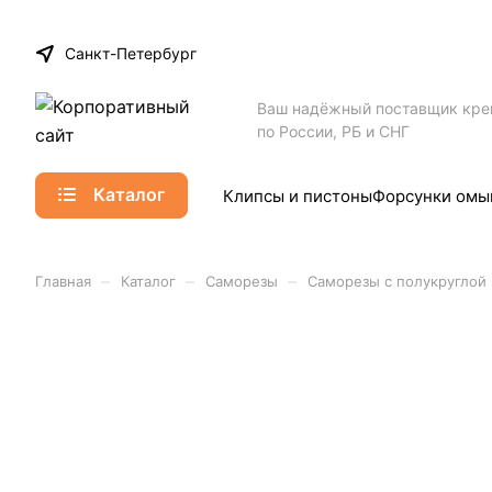
Санкт-Петербург
Ваш надёжный поставщик кр
по России, РБ и СНГ
Каталог
Клипсы и пистоны
Форсунки омы
–
–
–
Главная
Каталог
Саморезы
Саморезы с полукруглой