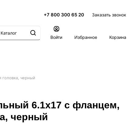
+7 800 300 65 20
Заказать звонок
Каталог
Войти
Избранное
Корзина
я головка, черный
ьный 6.1х17 с фланцем,
а, черный