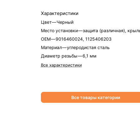
Характеристики
Цвет
—
Черный
Место установки
—
защита (различная), крыл
OEM
—
9016460024, 1125406203
Материал
—
углеродистая сталь
Диаметр резьбы
—
6,1 мм
Все характеристики
Все товары категории