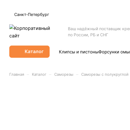
Санкт-Петербург
Ваш надёжный поставщик кр
по России, РБ и СНГ
Каталог
Клипсы и пистоны
Форсунки омы
–
–
–
Главная
Каталог
Саморезы
Саморезы с полукруглой