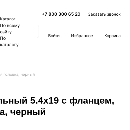
+7 800 300 65 20
Заказать звонок
Каталог
По всему
сайту
Войти
Избранное
Корзина
По
каталогу
я головка, черный
ьный 5.4х19 с фланцем,
а, черный