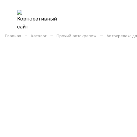
–
–
–
Главная
Каталог
Прочий автокрепеж
Автокрепеж для 