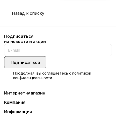
Назад к списку
Подписаться
на новости и акции
Подписаться
Продолжая, вы соглашаетесь с
политикой
конфиденциальности
Интернет-магазин
Компания
Информация