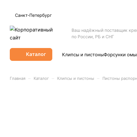
Санкт-Петербург
Ваш надёжный поставщик кр
по России, РБ и СНГ
Каталог
Клипсы и пистоны
Форсунки омы
–
–
–
Главная
Каталог
Клипсы и пистоны
Пистоны распор