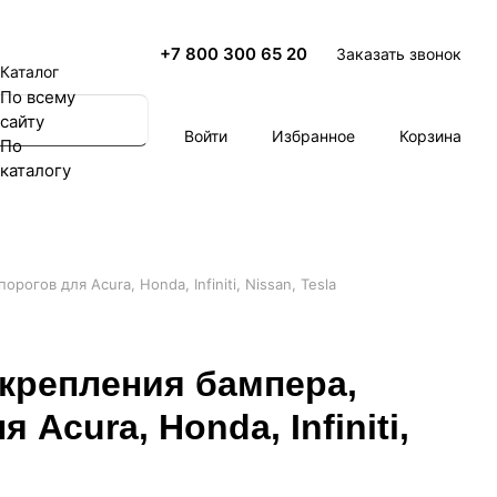
+7 800 300 65 20
Заказать звонок
Каталог
По всему
сайту
Войти
Избранное
Корзина
По
каталогу
огов для Acura, Honda, Infiniti, Nissan, Tesla
крепления бампера,
 Acura, Honda, Infiniti,