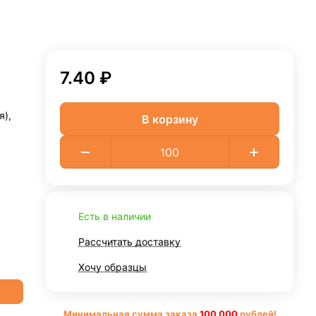
7.40 ₽
я),
В корзину
Есть в наличии
Рассчитать доставку
Хочу образцы
Минимальная сумма заказа
10
0 000
рублей!