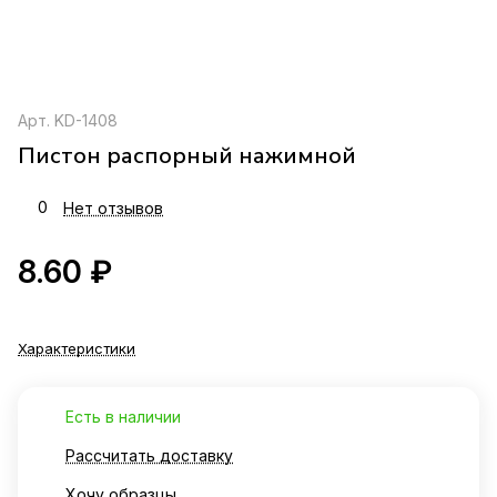
Арт.
KD-1408
Пистон распорный нажимной
0
Нет отзывов
8.60 ₽
Характеристики
Есть в наличии
Рассчитать доставку
Хочу образцы