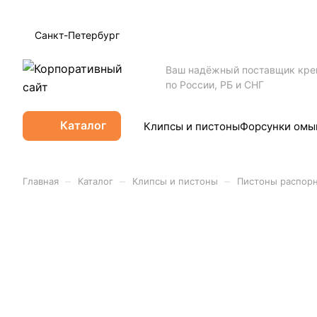
Санкт-Петербург
Ваш надёжный поставщик кр
по России, РБ и СНГ
Каталог
Клипсы и пистоны
Форсунки омы
–
–
–
Главная
Каталог
Клипсы и пистоны
Пистоны распор