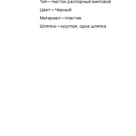
Тип
—
пистон распорный винтовой
Цвет
—
Черный
Материал
—
пластик
Шляпка
—
круглая, одна шляпка