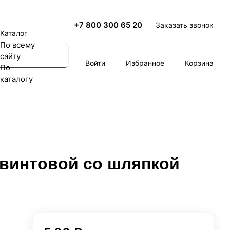
+7 800 300 65 20
Заказать звонок
Каталог
По всему
сайту
Войти
Избранное
Корзина
По
каталогу
винтовой со шляпкой