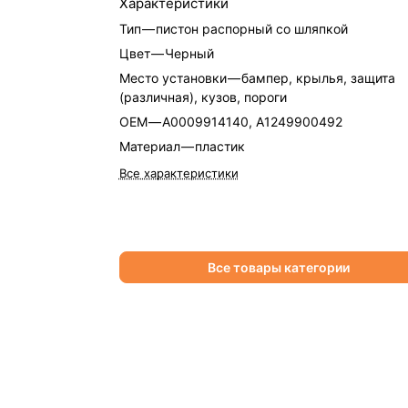
Характеристики
Тип
—
пистон распорный со шляпкой
Цвет
—
Черный
Место установки
—
бампер, крылья, защита
(различная), кузов, пороги
OEM
—
A0009914140, A1249900492
Материал
—
пластик
Все характеристики
Все товары категории