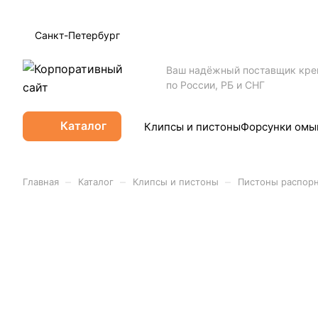
Санкт-Петербург
Ваш надёжный поставщик кр
по России, РБ и СНГ
Каталог
Клипсы и пистоны
Форсунки омы
–
–
–
Главная
Каталог
Клипсы и пистоны
Пистоны распор