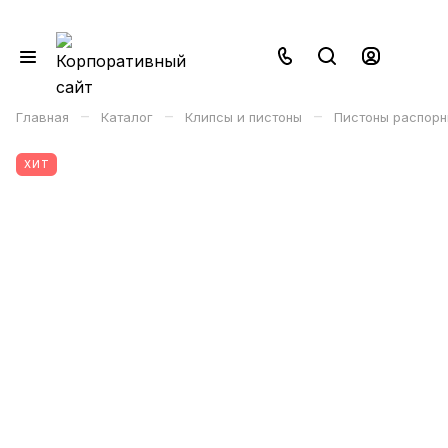
–
–
–
Главная
Каталог
Клипсы и пистоны
Пистоны распорн
ХИТ