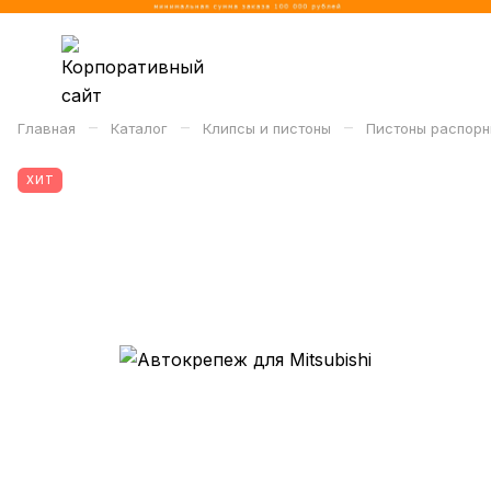
–
–
–
Главная
Каталог
Клипсы и пистоны
Пистоны распорн
ХИТ