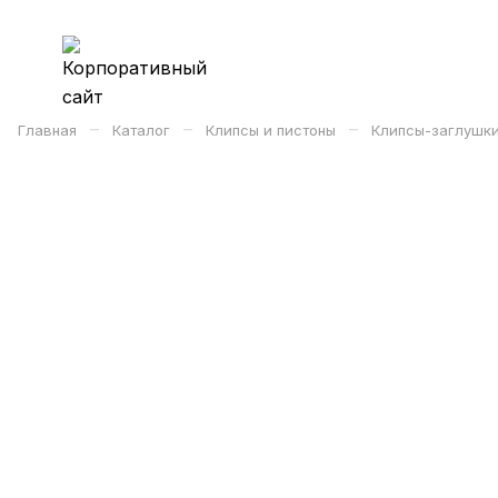
–
–
–
Главная
Каталог
Клипсы и пистоны
Клипсы-заглушк