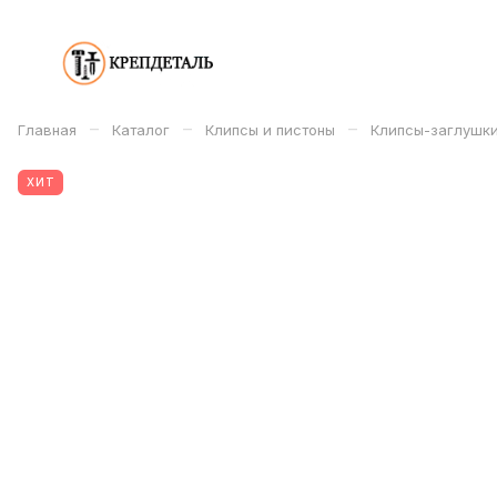
–
–
–
Главная
Каталог
Клипсы и пистоны
Клипсы-заглушк
ХИТ