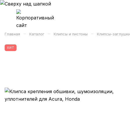
–
–
–
Главная
Каталог
Клипсы и пистоны
Клипсы-заглушк
ХИТ