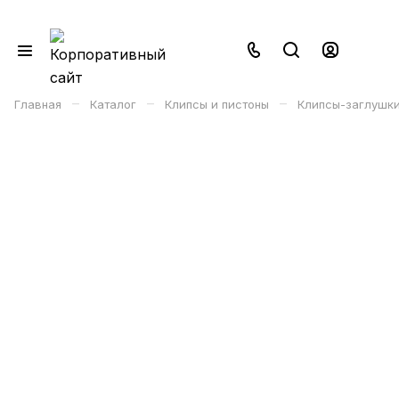
–
–
–
Главная
Каталог
Клипсы и пистоны
Клипсы-заглушк