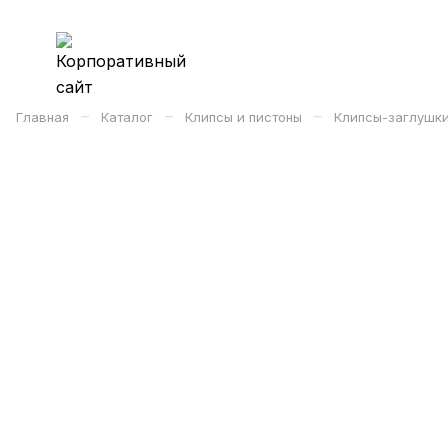
–
–
–
Главная
Каталог
Клипсы и пистоны
Клипсы-заглушк