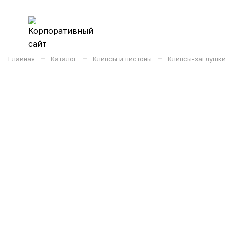
–
–
–
Главная
Каталог
Клипсы и пистоны
Клипсы-заглушк