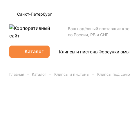
Санкт-Петербург
Ваш надёжный поставщик кр
по России, РБ и СНГ
Каталог
Клипсы и пистоны
Форсунки омы
–
–
–
Главная
Каталог
Клипсы и пистоны
Клипсы под само