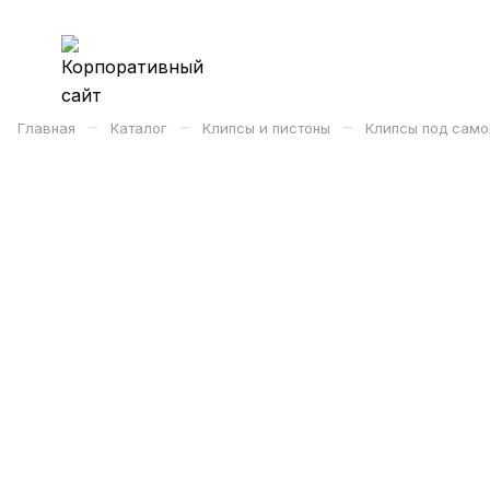
–
–
–
Главная
Каталог
Клипсы и пистоны
Клипсы под само