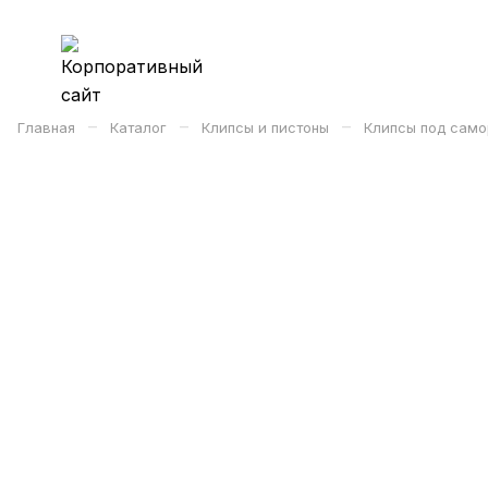
–
–
–
Главная
Каталог
Клипсы и пистоны
Клипсы под само