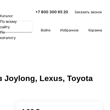
+7 800 300 65 20
Заказать звонок
Каталог
По всему
сайту
Войти
Избранное
Корзина
По
каталогу
 Joylong, Lexus, Toyota