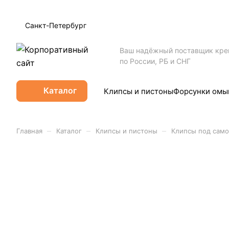
Санкт-Петербург
Ваш надёжный поставщик кр
по России, РБ и СНГ
Каталог
Клипсы и пистоны
Форсунки омы
–
–
–
Главная
Каталог
Клипсы и пистоны
Клипсы под само