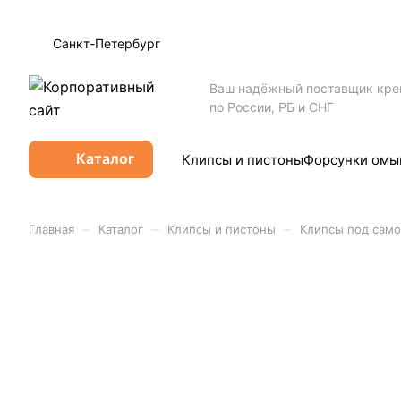
Санкт-Петербург
Ваш надёжный поставщик кр
по России, РБ и СНГ
Каталог
Клипсы и пистоны
Форсунки омы
–
–
–
Главная
Каталог
Клипсы и пистоны
Клипсы под само