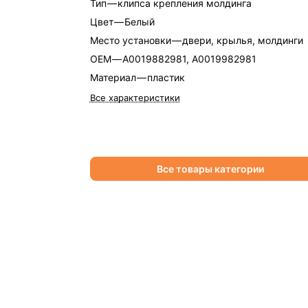
Тип
—
клипса крепления молдинга
Цвет
—
Белый
Место установки
—
двери, крылья, молдинги
OEM
—
A0019882981, A0019982981
Материал
—
пластик
Все характеристики
Все товары категории