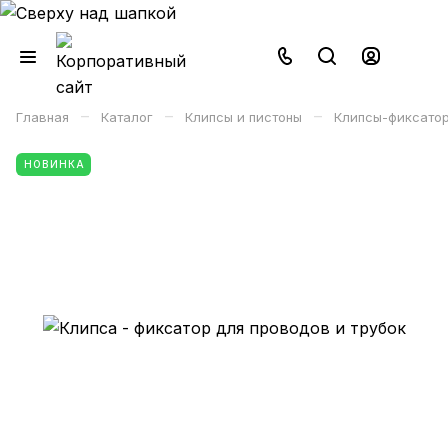
–
–
–
Главная
Каталог
Клипсы и пистоны
Клипсы-фиксатор
НОВИНКА