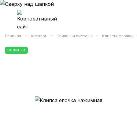
–
–
–
Главная
Каталог
Клипсы и пистоны
Клипсы-елочки
НОВИНКА