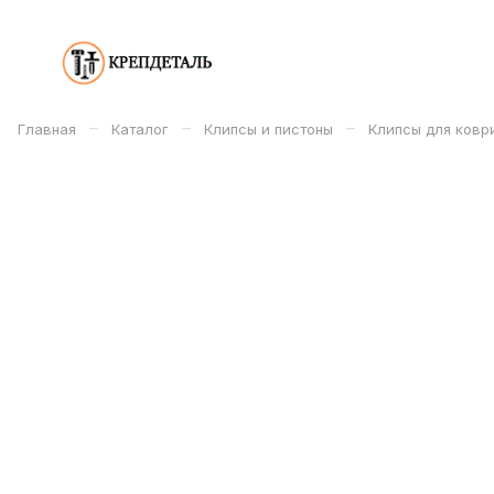
–
–
–
Главная
Каталог
Клипсы и пистоны
Клипсы для ковр