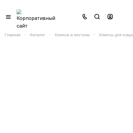
–
–
–
Главная
Каталог
Клипсы и пистоны
Клипсы для ковр