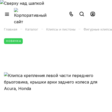
–
–
–
Главная
Каталог
Клипсы и пистоны
Фигурные клипсы
НОВИНКА