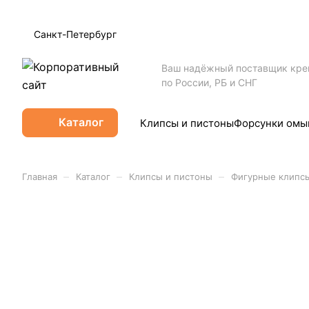
Санкт-Петербург
Ваш надёжный поставщик кр
по России, РБ и СНГ
Каталог
Клипсы и пистоны
Форсунки омы
–
–
–
Главная
Каталог
Клипсы и пистоны
Фигурные клипс