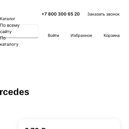
+7 800 300 65 20
Заказать звонок
Каталог
По всему
сайту
Войти
Избранное
Корзина
По
каталогу
rcedes