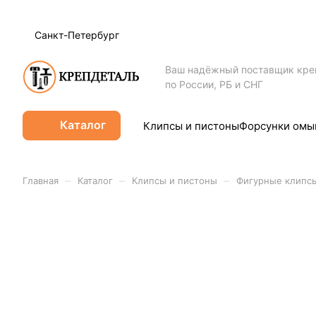
Санкт-Петербург
Ваш надёжный поставщик кр
по России, РБ и СНГ
Каталог
Клипсы и пистоны
Форсунки омы
–
–
–
Главная
Каталог
Клипсы и пистоны
Фигурные клипс