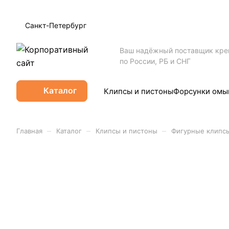
Санкт-Петербург
Ваш надёжный поставщик кр
по России, РБ и СНГ
Каталог
Клипсы и пистоны
Форсунки омы
–
–
–
Главная
Каталог
Клипсы и пистоны
Фигурные клипс