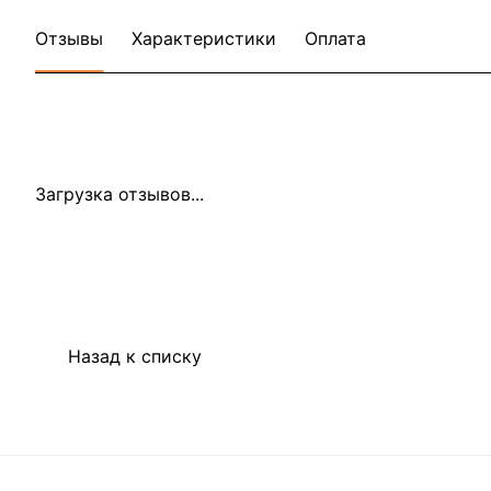
Отзывы
Характеристики
Оплата
Загрузка отзывов...
Назад к списку