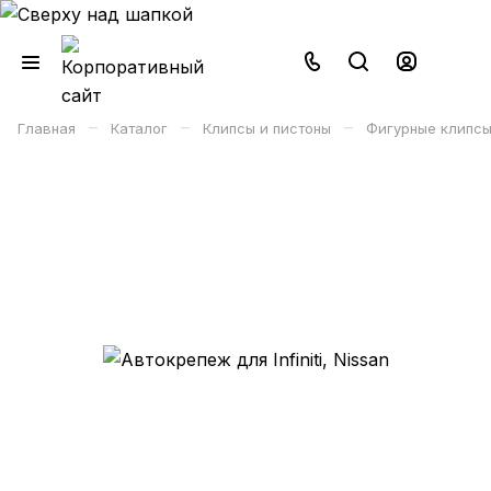
–
–
–
Главная
Каталог
Клипсы и пистоны
Фигурные клипсы