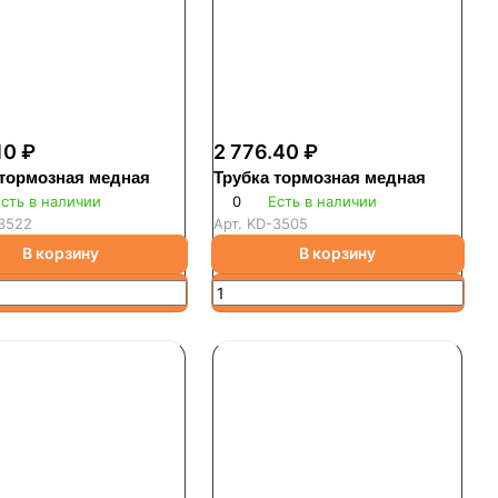
10 ₽
2 776.40 ₽
 тормозная медная
Трубка тормозная медная
сть в наличии
0
Есть в наличии
3522
Арт.
KD-3505
В корзину
В корзину