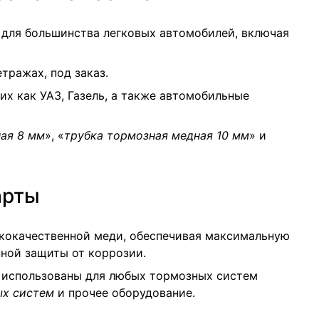
для большинства легковых автомобилей, включая
тражах, под заказ.
х как УАЗ, Газель, а также автомобильные
ая 8 мм
», «
трубка тормозная медная 10 мм
» и
арты
кокачественной меди, обеспечивая максимальную
нной защиты от коррозии.
 использованы для любых тормозных систем
ых систем
и прочее оборудование.