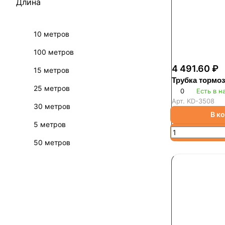
Длина
10 метров
100 метров
4 491.60 ₽
15 метров
Трубка тормо
25 метров
0
Есть в н
Арт.
KD-3508
30 метров
В к
5 метров
50 метров