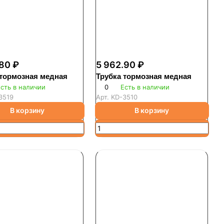
80 ₽
5 962.90 ₽
 тормозная медная
Трубка тормозная медная
сть в наличии
0
Есть в наличии
3519
Арт.
KD-3510
В корзину
В корзину