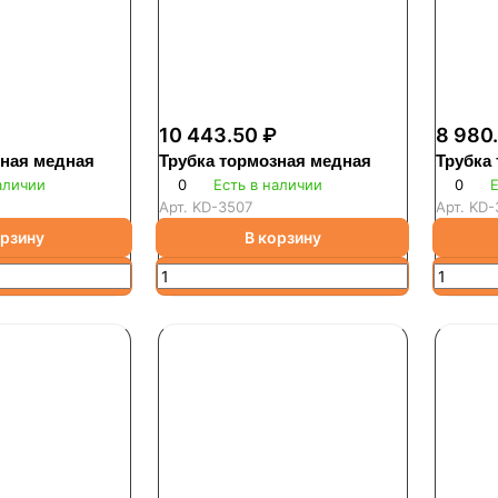
10 443.50 ₽
8 980
зная медная
Трубка тормозная медная
Трубка
аличии
0
Есть в наличии
0
Е
Арт.
KD-3507
Арт.
KD-
орзину
В корзину