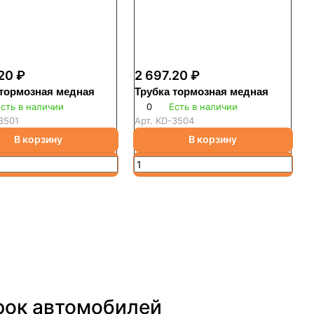
20 ₽
2 697.20 ₽
 тормозная медная
Трубка тормозная медная
сть в наличии
0
Есть в наличии
3501
Арт.
KD-3504
В корзину
В корзину
рок автомобилей