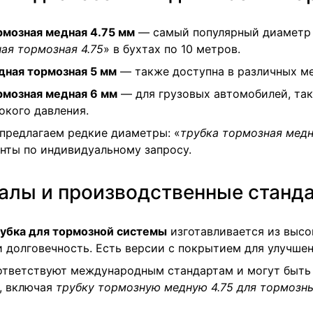
рмозная медная 4.75 мм
— самый популярный диаметр 
ая тормозная 4.75
» в бухтах по 10 метров.
дная тормозная 5 мм
— также доступна в различных ме
рмозная медная 6 мм
— для грузовых автомобилей, таки
окого давления.
предлагаем редкие диаметры: «
трубка тормозная медн
нты по индивидуальному запросу.
алы и производственные станд
убка для тормозной системы
изготавливается из высо
 долговечность. Есть версии с покрытием для улучше
ответствуют международным стандартам и могут быть
, включая
трубку тормозную медную 4.75 для тормозн