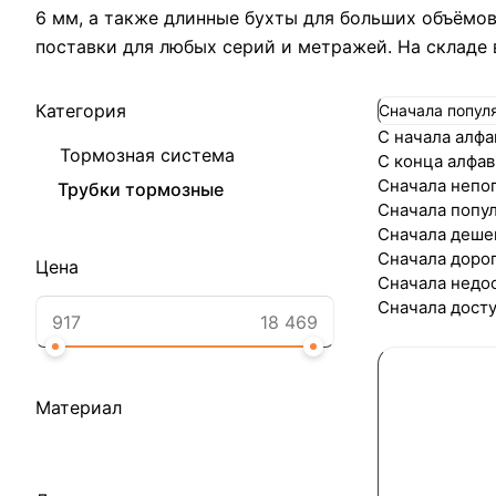
6 мм, а также длинные бухты для больших объёмов
поставки для любых серий и метражей. На складе в
Категория
Сначала попул
С начала алфа
Тормозная система
С конца алфав
Сначала непо
Трубки тормозные
Сначала попу
Сначала деше
Сначала доро
Цена
Сначала недо
Сначала дост
Материал