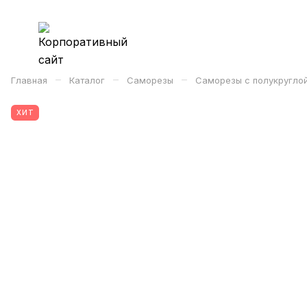
–
–
–
Главная
Каталог
Саморезы
Саморезы с полукругло
ХИТ