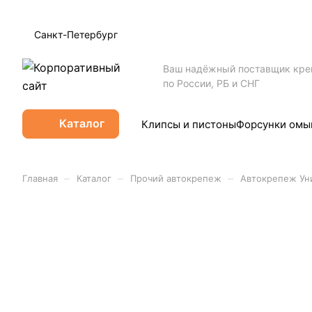
Санкт-Петербург
Ваш надёжный поставщик кр
по России, РБ и СНГ
Каталог
Клипсы и пистоны
Форсунки омы
–
–
–
Главная
Каталог
Прочий автокрепеж
Автокрепеж Ун