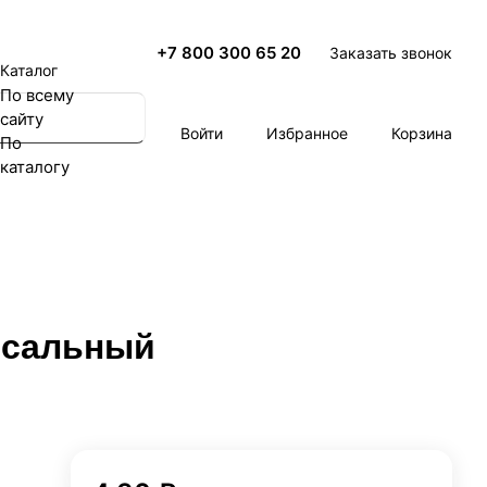
+7 800 300 65 20
Заказать звонок
Каталог
По всему
сайту
Войти
Избранное
Корзина
По
каталогу
рсальный