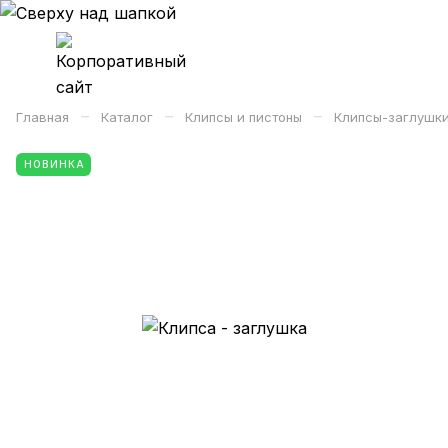
–
–
–
Главная
Каталог
Клипсы и пистоны
Клипсы-заглушк
НОВИНКА