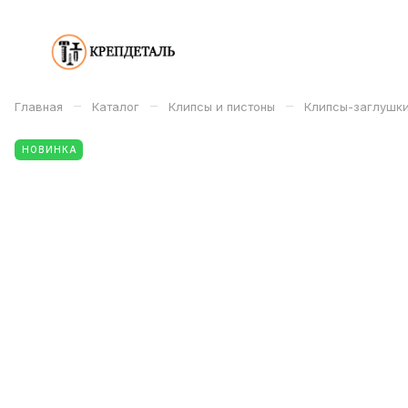
–
–
–
Главная
Каталог
Клипсы и пистоны
Клипсы-заглушк
НОВИНКА