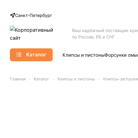
Санкт-Петербург
Ваш надёжный поставщик кр
по России, РБ и СНГ
Каталог
Клипсы и пистоны
Форсунки омы
–
–
–
Главная
Каталог
Клипсы и пистоны
Клипсы-заглушк