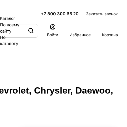
+7 800 300 65 20
Заказать звонок
Каталог
По всему
сайту
Войти
Избранное
Корзина
По
каталогу
rolet, Chrysler, Daewoo,