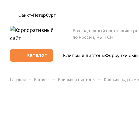
Санкт-Петербург
Ваш надёжный поставщик кр
по России, РБ и СНГ
Каталог
Клипсы и пистоны
Форсунки омы
–
–
–
Главная
Каталог
Клипсы и пистоны
Клипсы под само