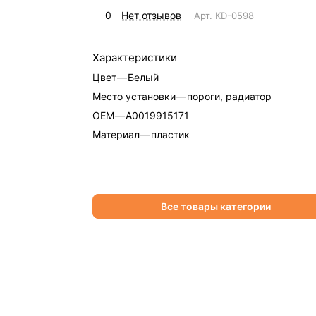
0
Нет отзывов
Арт.
KD-0598
Характеристики
Цвет
—
Белый
Место установки
—
пороги, радиатор
OEM
—
A0019915171
Материал
—
пластик
Все товары категории