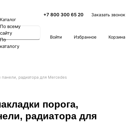
+7 800 300 65 20
Заказать звонок
Каталог
По всему
сайту
Войти
Избранное
Корзина
По
каталогу
 панели, радиатора для Mercedes
акладки порога,
нели, радиатора для