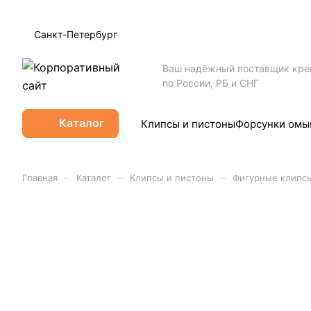
Санкт-Петербург
Ваш надёжный поставщик кр
по России, РБ и СНГ
Каталог
Клипсы и пистоны
Форсунки омы
–
–
–
Главная
Каталог
Клипсы и пистоны
Фигурные клипс