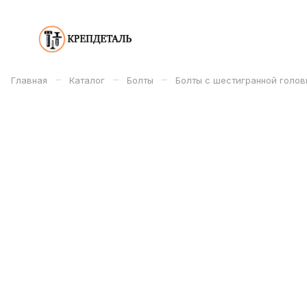
–
–
–
Главная
Каталог
Болты
Болты с шестигранной голов