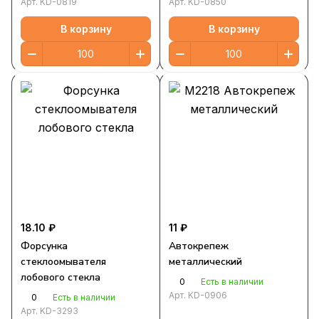
Арт.
KD-0819
Арт.
KD-0850
В корзину
В корзину
18.10 ₽
11 ₽
Форсунка
Автокрепеж
стеклоомывателя
металлический
лобового стекла
0
Есть в наличии
Арт.
KD-0906
0
Есть в наличии
Арт.
KD-3293