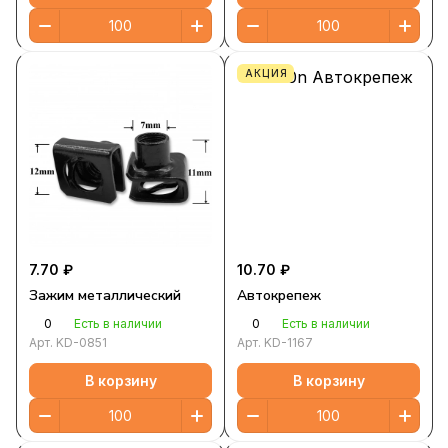
АКЦИЯ
7.70 ₽
10.70 ₽
Зажим металлический
Автокрепеж
0
0
Есть в наличии
Есть в наличии
Арт.
KD-0851
Арт.
KD-1167
В корзину
В корзину