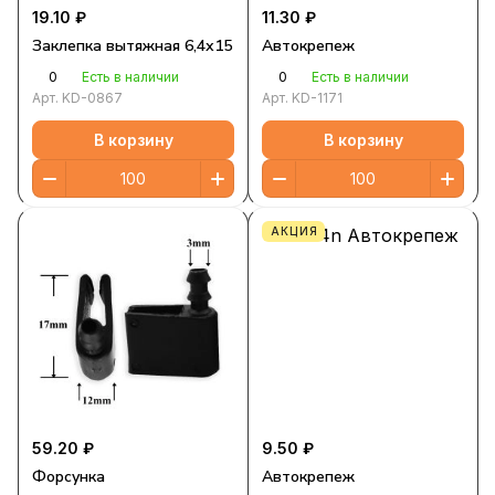
19.10 ₽
11.30 ₽
Заклепка вытяжная 6,4х15
Автокрепеж
0
0
Есть в наличии
Есть в наличии
Арт.
KD-0867
Арт.
KD-1171
В корзину
В корзину
АКЦИЯ
59.20 ₽
9.50 ₽
Форсунка
Автокрепеж