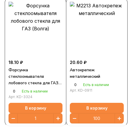
18.10 ₽
20.60 ₽
Форсунка
Автокрепеж
стеклоомывателя
металлический
лобового стекла для ГАЗ
0
Есть в наличии
(Волга)
Арт.
KD-0911
0
Есть в наличии
Арт.
KD-3324
В корзину
В корзину